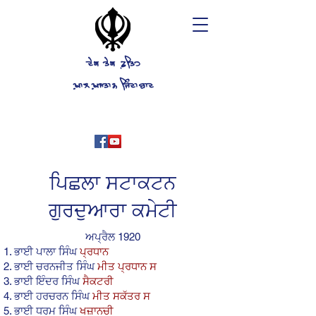
ਦੇਗ ਤੇਗ ਫ਼ਤਿਹ
ਖ਼ਾਲ ਖ਼ਸਤਾਨ ਜਿੰਦਾਬਾਦ
ਇਤਿਹਾਸਕ ਗੁਰਦੁਆਰਾ, ਸਟਾਕਟਨ
ਕੈਲੀਫੋਰਨੀਆ ਅਮਰੀਕਾ
(209)625-7500
ਪਿਛਲਾ ਸਟਾਕਟਨ
ਗੁਰਦੁਆਰਾ ਕਮੇਟੀ
ਅਪ੍ਰੈਲ 1920
ਭਾਈ ਪਾਲਾ ਸਿੰਘ
ਪ੍ਰਧਾਨ
ਭਾਈ ਚਰਨਜੀਤ ਸਿੰਘ
ਮੀਤ ਪ੍ਰਧਾਨ ਸ
ਭਾਈ ਇੰਦਰ ਸਿੰਘ
ਸੈਕਟਰੀ
ਭਾਈ ਹਰਚਰਨ ਸਿੰਘ
ਮੀਤ ਸਕੱਤਰ ਸ
ਭਾਈ ਧਰਮ ਸਿੰਘ
ਖਜ਼ਾਨਚੀ