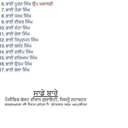
ਭਾਈ ਪੂਰਨ ਸਿੰਘ
ਉਪ ਖਜ਼ਾਨਚੀ
ਭਾਈ ਤੇਗਾ ਸਿੰਘ
ਭਾਈ ਧਰਮ ਸਿੰਘ
ਭਾਈ ਈਸ਼ਰ ਸਿੰਘ
ਭਾਈ ਸੰਤਾ ਸਿੰਘ
ਭਾਈ ਭੋਲਾ ਸਿੰਘ
ਭਾਈ ਰਿਪੁਦਮਨ ਸਿੰਘ
ਭਾਈ ਬਸੰਤ ਸਿੰਘ
ਭਾਈ ਦਲੀਪ ਸਿੰਘ
ਭਾਈ ਵਰਿਆਮ ਸਿੰਘ
ਭਾਈ ਉਤਮ ਸਿੰਘ
ਭਾਈ ਭੋਲਾ ਸਿੰਘ
ਸਾਡੇ ਬਾਰੇ
ਪੈਸੀਫਿਕ ਕੋਸਟ ਦੀਵਾਨ ਸੁਸਾਇਟੀ, ਜਿਸਨੂੰ ਸਟਾਕਟਨ
ਗੁਰਦੁਆਰਾ ਵੀ ਕਿਹਾ ਜਾਂਦਾ ਹੈ, ਸੰਯੁਕਤ ਰਾਜ ਅਮਰੀਕਾ
ਵਿੱਚ ਸਥਿਤ ਪਹਿਲਾ ਗੁਰਦੁਆਰਾ ਸਾਹਿਬ ਹੈ। ਹੋਰ ਜਾਣਨ
ਲਈ, ਹੇਠਾਂ ਕਲਿੱਕ ਕਰੋ!
ਹੋਰ ਪੜ੍ਹੋ